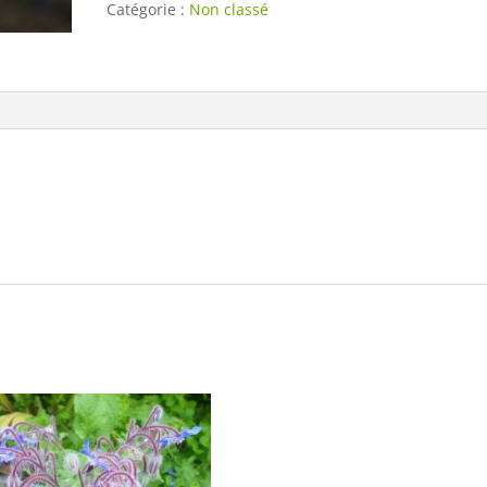
Catégorie :
Non classé