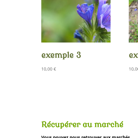
exemple 3
ex
10,00
€
10,
Récupérer au marché
Vous pouvez nous retrouver aux marchés